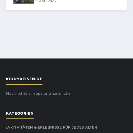
10. April 2026
KIDDYREISEN.DE
Nachrichten, Tipps und Einblicke
KATEGORIEN
AKTIVITÄTEN & ERLEBNISSE FÜR JEDES ALTER