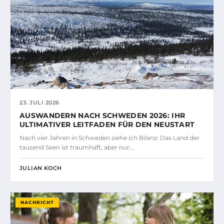
23. JULI 2026
AUSWANDERN NACH SCHWEDEN 2026: IHR
ULTIMATIVER LEITFADEN FÜR DEN NEUSTART
Nach vier Jahren in Schweden ziehe ich Bilanz: Das Land der
tausend Seen ist traumhaft, aber nur…
JULIAN KOCH
NACHRICHT