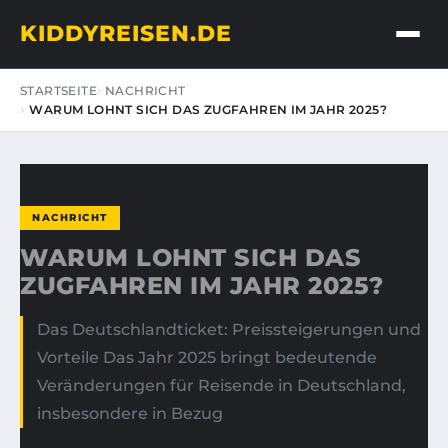
KIDDYREISEN.DE
STARTSEITE
NACHRICHT
WARUM LOHNT SICH DAS ZUGFAHREN IM JAHR 2025?
NACHRICHT
WARUM LOHNT SICH DAS
ZUGFAHREN IM JAHR 2025?
Das Deutschlandticket: Preissteigerungen und
Vorteile Das Jahr 2025 bringt bedeutende
Veränderungen für Reisende in Deutschland,
insbesondere in Bezug