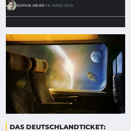
•
SOPHIE MEIER
18. MÄRZ 2025
DAS DEUTSCHLANDTICKET: