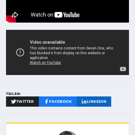
TEILEN:
TWITTER
FACEBOOK
LINKEDIN