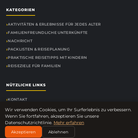
KATEGORIEN
AKTIVITÄTEN & ERLEBNISSE FÜR JEDES ALTER
FAMILIENFREUNDLICHE UNTERKÜNFTE
NACHRICHT
PACKLISTEN & REISEPLANUNG
PRAKTISCHE REISETIPPS MIT KINDERN
REISEZIELE FÜR FAMILIEN
NÜTZLICHE LINKS
KONTAKT
Wir verwenden Cookies, um Ihr Surferlebnis zu verbessern.
Wenn Sie fortfahren, akzeptieren Sie unsere
Datenschutzrichtlinie.
Mehr erfahren
© 2026 Kiddyreisen.de. Alle Rechte vorbehalten.
Akzeptieren
Ablehnen
Über uns
Impressum
Datenschutz
Seitenübersicht