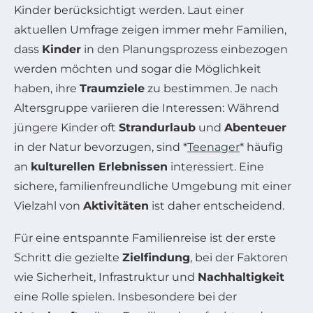
Kinder berücksichtigt werden. Laut einer
aktuellen Umfrage zeigen immer mehr Familien,
dass
Kinder
in den Planungsprozess einbezogen
werden möchten und sogar die Möglichkeit
haben, ihre
Traumziele
zu bestimmen. Je nach
Altersgruppe variieren die Interessen: Während
jüngere Kinder oft
Strandurlaub
und
Abenteuer
in der Natur bevorzugen, sind *
Teenager
* häufig
an
kulturellen Erlebnissen
interessiert. Eine
sichere, familienfreundliche Umgebung mit einer
Vielzahl von
Aktivitäten
ist daher entscheidend.
Für eine entspannte Familienreise ist der erste
Schritt die gezielte
Zielfindung
, bei der Faktoren
wie Sicherheit, Infrastruktur und
Nachhaltigkeit
eine Rolle spielen. Insbesondere bei der