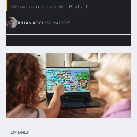
Aktivitäten auswählen Budget
•
JULIAN KOCH
27. MAI 2025
EN BREF