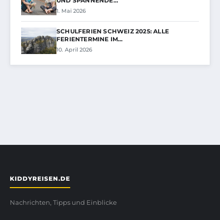
UND SPANNENDE…
1. Mai 2026
SCHULFERIEN SCHWEIZ 2025: ALLE
FERIENTERMINE IM…
10. April 2026
KIDDYREISEN.DE
Nachrichten, Tipps und Einblicke