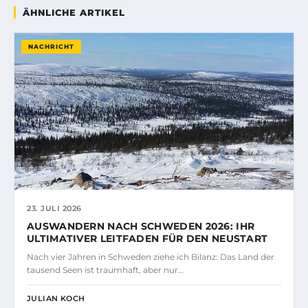
ÄHNLICHE ARTIKEL
NACHRICHT
23. JULI 2026
AUSWANDERN NACH SCHWEDEN 2026: IHR
ULTIMATIVER LEITFADEN FÜR DEN NEUSTART
Nach vier Jahren in Schweden ziehe ich Bilanz: Das Land der
tausend Seen ist traumhaft, aber nur…
JULIAN KOCH