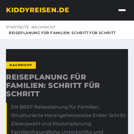
KIDDYREISEN.DE
STARTSEITE
NACHRICHT
REISEPLANUNG FÜR FAMILIEN: SCHRITT FÜR SCHRITT
NACHRICHT
REISEPLANUNG FÜR
FAMILIEN: SCHRITT FÜR
SCHRITT
EN BREF Reiseplanung für Familien:
Strukturierte Herangehensweise Erster Schritt:
Zielauswahl und Routenplanung
Familienfreundliche Unterkünfte und