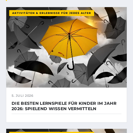
AKTIVITÄTEN & ERLEBNISSE FÜR JEDES ALTER
5. JULI 2026
DIE BESTEN LERNSPIELE FÜR KINDER IM JAHR
2026: SPIELEND WISSEN VERMITTELN