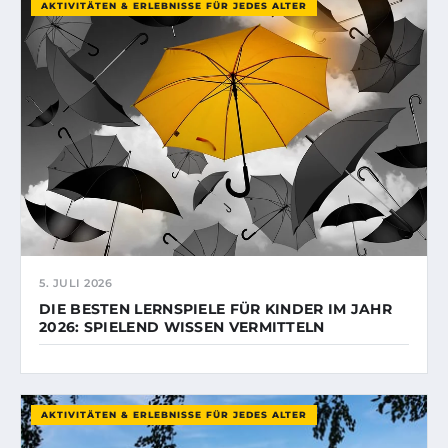
AKTIVITÄTEN & ERLEBNISSE FÜR JEDES ALTER
5. JULI 2026
DIE BESTEN LERNSPIELE FÜR KINDER IM JAHR
2026: SPIELEND WISSEN VERMITTELN
AKTIVITÄTEN & ERLEBNISSE FÜR JEDES ALTER