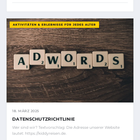
AKTIVITÄTEN & ERLEBNISSE FÜR JEDES ALTER
18. MÄRZ 2025
DATENSCHUTZRICHTLINIE
Wer sind wir? Textvorschlag: Die Adresse unserer Website
lautet: https://kiddyreisen.de.