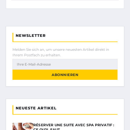
NEWSLETTER
Melden Sie sich an, um unsere neuesten Artikel direkt in
Ihrem Postfach zu erhalten.
ABONNIEREN
NEUESTE ARTIKEL
RÉSERVER UNE SUITE AVEC SPA PRIVATIF :
CE QU’IL FAUT…