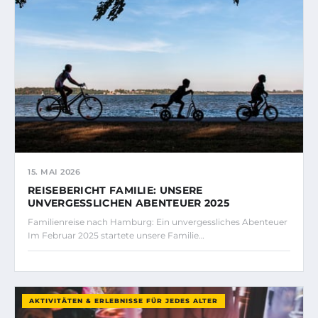
15. MAI 2026
REISEBERICHT FAMILIE: UNSERE
UNVERGESSLICHEN ABENTEUER 2025
Familienreise nach Hamburg: Ein unvergessliches Abenteuer
Im Februar 2025 startete unsere Familie…
AKTIVITÄTEN & ERLEBNISSE FÜR JEDES ALTER