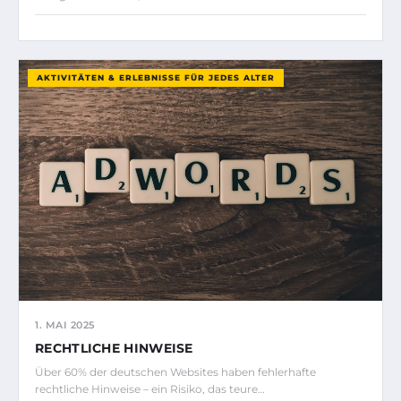
AKTIVITÄTEN & ERLEBNISSE FÜR JEDES ALTER
1. MAI 2025
RECHTLICHE HINWEISE
Über 60% der deutschen Websites haben fehlerhafte
rechtliche Hinweise – ein Risiko, das teure…