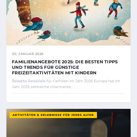
30. JANUAR 2026
FAMILIENANGEBOTE 2025: DIE BESTEN TIPPS
UND TRENDS FÜR GÜNSTIGE
FREIZEITAKTIVITÄTEN MIT KINDERN
Beliebte Reiseziele für Familien im Jahr 2025 Europa hat im
Jahr 2025 zahlreiche charmante…
AKTIVITÄTEN & ERLEBNISSE FÜR JEDES ALTER