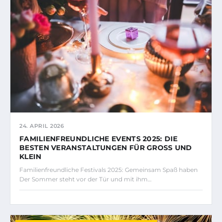
24. APRIL 2026
FAMILIENFREUNDLICHE EVENTS 2025: DIE
BESTEN VERANSTALTUNGEN FÜR GROSS UND K
LEIN
Familienfreundliche Festivals 2025: Gemeinsam Spaß haben
Der Sommer steht vor der Tür und mit ihm…