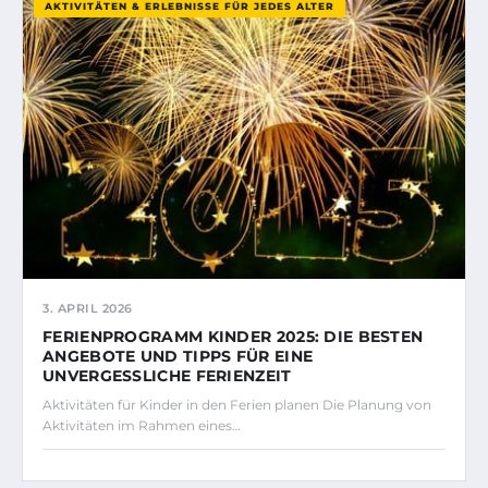
AKTIVITÄTEN & ERLEBNISSE FÜR JEDES ALTER
3. APRIL 2026
FERIENPROGRAMM KINDER 2025: DIE BESTEN
ANGEBOTE UND TIPPS FÜR EINE
UNVERGESSLICHE FERIENZEIT
Aktivitäten für Kinder in den Ferien planen Die Planung von
Aktivitäten im Rahmen eines…