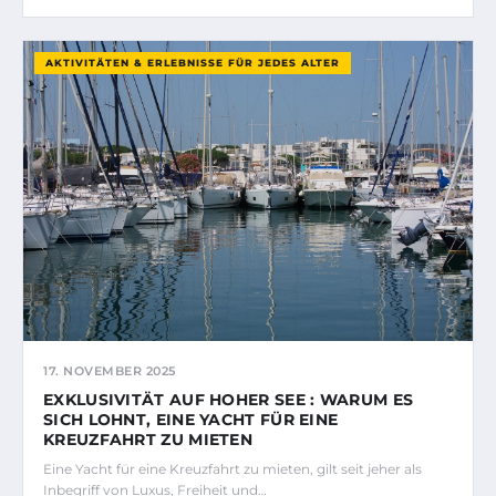
AKTIVITÄTEN & ERLEBNISSE FÜR JEDES ALTER
17. NOVEMBER 2025
EXKLUSIVITÄT AUF HOHER SEE : WARUM ES
SICH LOHNT, EINE YACHT FÜR EINE
KREUZFAHRT ZU MIETEN
Eine Yacht für eine Kreuzfahrt zu mieten, gilt seit jeher als
Inbegriff von Luxus, Freiheit und…