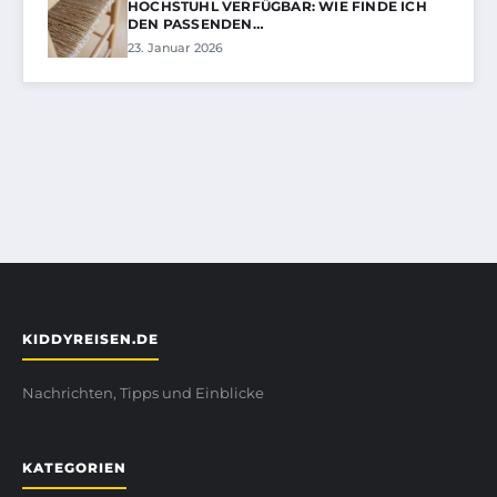
HOCHSTUHL VERFÜGBAR: WIE FINDE ICH
DEN PASSENDEN…
23. Januar 2026
KIDDYREISEN.DE
Nachrichten, Tipps und Einblicke
KATEGORIEN