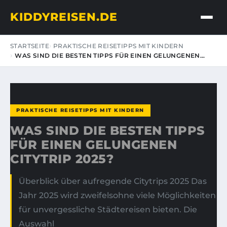
KIDDYREISEN.DE
STARTSEITE
PRAKTISCHE REISETIPPS MIT KINDERN
WAS SIND DIE BESTEN TIPPS FÜR EINEN GELUNGENEN…
PRAKTISCHE REISETIPPS MIT KINDERN
WAS SIND DIE BESTEN TIPPS
FÜR EINEN GELUNGENEN
CITYTRIP 2025?
Überblick über aufregende Citytrips 2025 Das
Jahr 2025 wird zweifelsohne viele Möglichkeiten
für unvergessliche Städtereisen bieten. Die
Auswahl