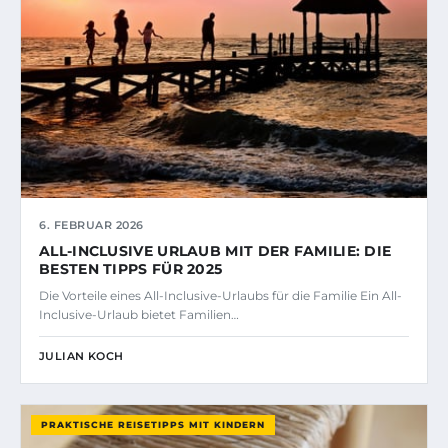
6. FEBRUAR 2026
ALL-INCLUSIVE URLAUB MIT DER FAMILIE: DIE
BESTEN TIPPS FÜR 2025
Die Vorteile eines All-Inclusive-Urlaubs für die Familie Ein All-
Inclusive-Urlaub bietet Familien…
JULIAN KOCH
PRAKTISCHE REISETIPPS MIT KINDERN