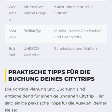
War
Alternative
Kunst und historische
scha
Viertel Praga
Stätten
u
Sara
Baščaršija
Multikulturelle Gesellschaft
jevo
und Geschichte
Brü
UNESCO-
Schokolade und Waffeln
ssel
Welterbe
PRAKTISCHE TIPPS FÜR DIE
BUCHUNG DEINES CITYTRIPS
Die richtige Planung und Buchung sind
entscheidend für einen gelungenen Citytrip. Hier
sind einige praktische Tipps für die Auswahl deiner
Reise: