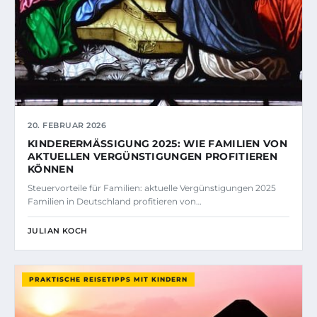
20. FEBRUAR 2026
KINDERERMÄSSIGUNG 2025: WIE FAMILIEN VON A
KTUELLEN VERGÜNSTIGUNGEN PROFITIEREN K
ÖNNEN
Steuervorteile für Familien: aktuelle Vergünstigungen 2025
Familien in Deutschland profitieren von…
JULIAN KOCH
PRAKTISCHE REISETIPPS MIT KINDERN