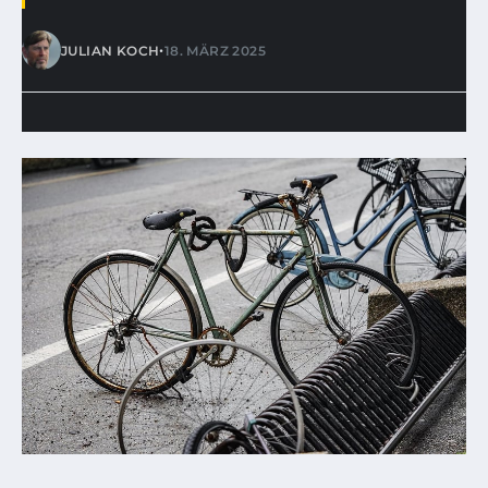
•
JULIAN KOCH
18. MÄRZ 2025