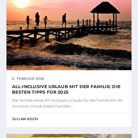
6. FEBRUAR 2026
ALL-INCLUSIVE URLAUB MIT DER FAMILIE: DIE
BESTEN TIPPS FÜR 2025
Die Vorteile eines All-Inclusive-Urlaubs für die Familie Ein All-
Inclusive-Urlaub bietet Familien…
JULIAN KOCH