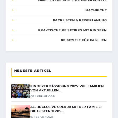
FAMILIENFREUNDLICHE UNTERKÜNFTE
NACHRICHT
PACKLISTEN & REISEPLANUNG
PRAKTISCHE REISETIPPS MIT KINDERN
REISEZIELE FÜR FAMILIEN
NEUESTE ARTIKEL
KINDERERMÄSSIGUNG 2025: WIE FAMILIEN V
ON AKTUELLEN…
20. Februar 2026
ALL-INCLUSIVE URLAUB MIT DER FAMILIE:
DIE BESTEN TIPPS…
6. Februar 2026