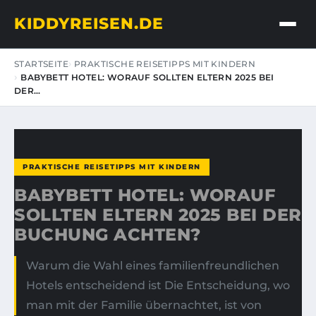
KIDDYREISEN.DE
STARTSEITE
PRAKTISCHE REISETIPPS MIT KINDERN
BABYBETT HOTEL: WORAUF SOLLTEN ELTERN 2025 BEI
DER…
PRAKTISCHE REISETIPPS MIT KINDERN
BABYBETT HOTEL: WORAUF
SOLLTEN ELTERN 2025 BEI DER
BUCHUNG ACHTEN?
Warum die Wahl eines familienfreundlichen
Hotels entscheidend ist Die Entscheidung, wo
man mit der Familie übernachtet, ist von