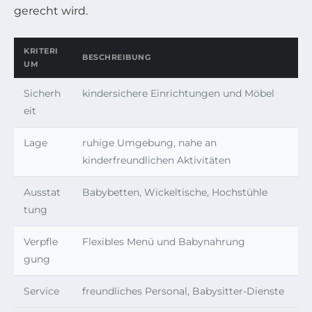
gerecht wird.
KRITERI
BESCHREIBUNG
UM
Sicherh
kindersichere Einrichtungen und Möbel
eit
Lage
ruhige Umgebung, nahe an
kinderfreundlichen Aktivitäten
Ausstat
Babybetten, Wickeltische, Hochstühle
tung
Verpfle
Flexibles Menü und Babynahrung
gung
Service
freundliches Personal, Babysitter-Dienste