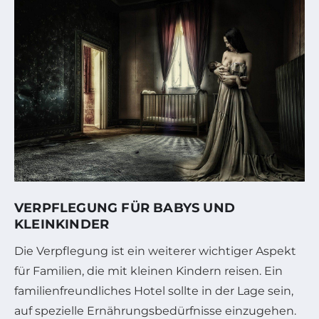
VERPFLEGUNG FÜR BABYS UND
KLEINKINDER
Die Verpflegung ist ein weiterer wichtiger Aspekt
für Familien, die mit kleinen Kindern reisen. Ein
familienfreundliches Hotel sollte in der Lage sein,
auf spezielle Ernährungsbedürfnisse einzugehen.