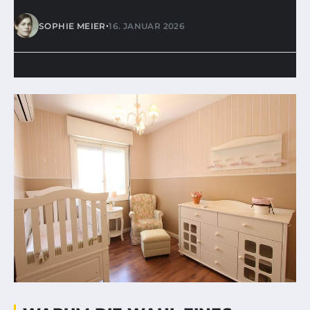
•
SOPHIE MEIER
16. JANUAR 2026