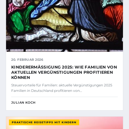
20. FEBRUAR 2026
KINDERERMÄSSIGUNG 2025: WIE FAMILIEN VON A
KTUELLEN VERGÜNSTIGUNGEN PROFITIEREN K
ÖNNEN
Steuervorteile für Familien: aktuelle Vergünstigungen 2025
Familien in Deutschland profitieren von…
JULIAN KOCH
PRAKTISCHE REISETIPPS MIT KINDERN