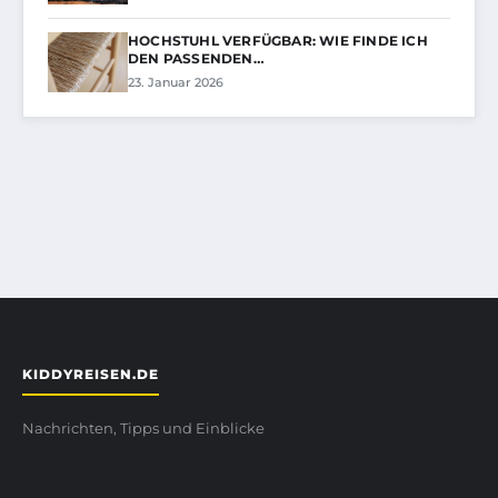
HOCHSTUHL VERFÜGBAR: WIE FINDE ICH
DEN PASSENDEN…
23. Januar 2026
KIDDYREISEN.DE
Nachrichten, Tipps und Einblicke