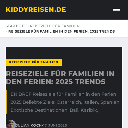
KIDDYREISEN.DE
STARTSEITE
REISEZIELE FÜR FAMILIEN
REISEZIELE FÜR FAMILIEN IN DEN FERIEN: 2025 TRENDS
REISEZIELE FÜR FAMILIEN
REISEZIELE FÜR FAMILIEN IN
DEN FERIEN: 2025 TRENDS
EN BREF Reiseziele für Familien in den Ferien
2025 Beliebte Ziele: Österreich, Italien, Spanien
Exotische Destinationen: Bali, Karibik,
•
JULIAN KOCH
17. JUNI 2025