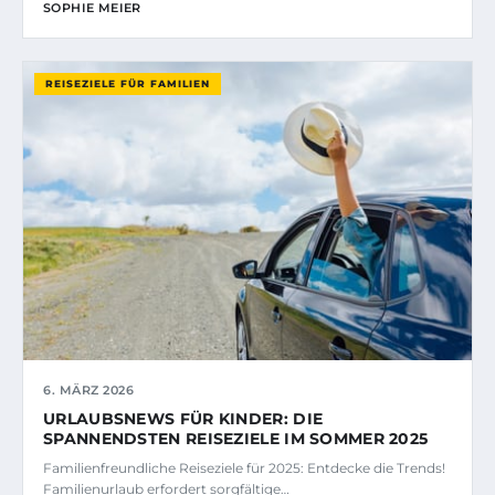
SOPHIE MEIER
REISEZIELE FÜR FAMILIEN
6. MÄRZ 2026
URLAUBSNEWS FÜR KINDER: DIE
SPANNENDSTEN REISEZIELE IM SOMMER 2025
Familienfreundliche Reiseziele für 2025: Entdecke die Trends!
Familienurlaub erfordert sorgfältige…