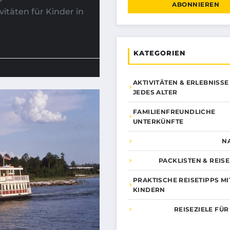
ABONNIEREN
itäten für Kinder in
KATEGORIEN
AKTIVITÄTEN & ERLEBNISSE
JEDES ALTER
FAMILIENFREUNDLICHE
UNTERKÜNFTE
N
PACKLISTEN & REIS
PRAKTISCHE REISETIPPS MI
KINDERN
REISEZIELE FÜR