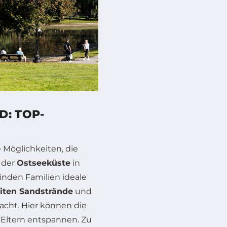
D: TOP-
e Möglichkeiten, die
 der
Ostseeküste
in
nden Familien ideale
iten Sandstrände
und
macht. Hier können die
 Eltern entspannen. Zu