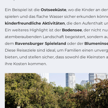
Ein Beispiel ist die
Ostseeküste
, wo die Kinder an d
spielen und das flache Wasser sicher erkunden können
kinderfreundliche Aktivitäten
, die den Aufenthalt 
Ein weiteres Highlight ist der
Bodensee
, der nicht nu
atemberaubenden Landschaft begeistert, sondern au
dem
Ravensburger Spieleland
oder der
Blumeninse
Diese Reiseziele sind ideal, um Familien einen unver
bieten, und stellen sicher, dass sowohl die Kleinsten 
ihre Kosten kommen.