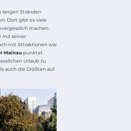
en langen Stränden
. Dort gibt es viele
unvergesslich machen.
r mit seiner
ch mit Attraktionen wie
l Mainau
punktet.
gesslichen Urlaub zu
als auch die Größten auf