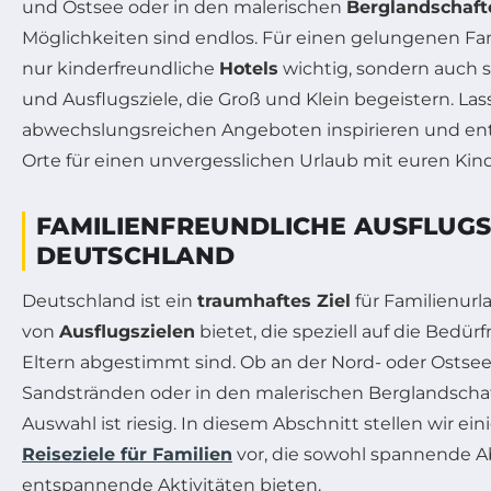
und Ostsee oder in den malerischen
Berglandschaft
Möglichkeiten sind endlos. Für einen gelungenen Fam
nur kinderfreundliche
Hotels
wichtig, sondern auch 
und Ausflugsziele, die Groß und Klein begeistern. La
abwechslungsreichen Angeboten inspirieren und en
Orte für einen unvergesslichen Urlaub mit euren Kin
FAMILIENFREUNDLICHE AUSFLUGSZ
DEUTSCHLAND
Deutschland ist ein
traumhaftes Ziel
für Familienurla
von
Ausflugszielen
bietet, die speziell auf die Bedü
Eltern abgestimmt sind. Ob an der Nord- oder Ostsee
Sandstränden oder in den malerischen Berglandschaf
Auswahl ist riesig. In diesem Abschnitt stellen wir ei
Reiseziele für Familien
vor, die sowohl spannende A
entspannende Aktivitäten bieten.