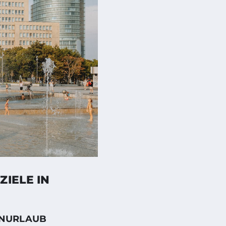
IELE IN
IENURLAUB