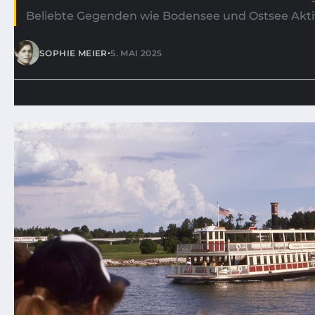
Beliebte Gegenden wie Bodensee und Ostsee Aktiv
•
SOPHIE MEIER
5. MAI 2025