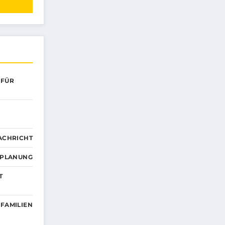
 FÜR
ACHRICHT
EPLANUNG
T
 FAMILIEN