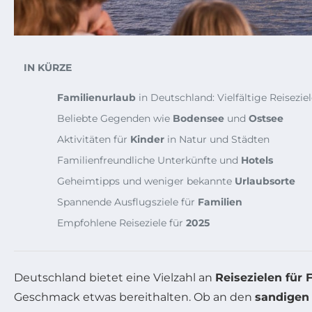
IN KÜRZE
Familienurlaub
in Deutschland: Vielfältige Reisezie
Beliebte Gegenden wie
Bodensee
und
Ostsee
Aktivitäten für
Kinder
in Natur und Städten
Familienfreundliche Unterkünfte und
Hotels
Geheimtipps und weniger bekannte
Urlaubsorte
Spannende Ausflugsziele für
Familien
Empfohlene Reiseziele für
2025
Deutschland bietet eine Vielzahl an
Reisezielen für 
Geschmack etwas bereithalten. Ob an den
sandigen