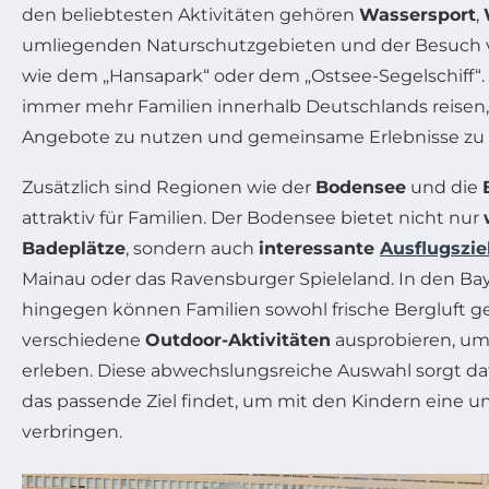
den beliebtesten Aktivitäten gehören
Wassersport
,
umliegenden Naturschutzgebieten und der Besuch
wie dem „Hansapark“ oder dem „Ostsee-Segelschiff“. 
immer mehr Familien innerhalb Deutschlands reisen, 
Angebote zu nutzen und gemeinsame Erlebnisse zu t
Zusätzlich sind Regionen wie der
Bodensee
und die
attraktiv für Familien. Der Bodensee bietet nicht nur
Badeplätze
, sondern auch
interessante
Ausflugszie
Mainau oder das Ravensburger Spieleland. In den Ba
hingegen können Familien sowohl frische Bergluft g
verschiedene
Outdoor-Aktivitäten
ausprobieren, um
erleben. Diese abwechslungsreiche Auswahl sorgt daf
das passende Ziel findet, um mit den Kindern eine un
verbringen.