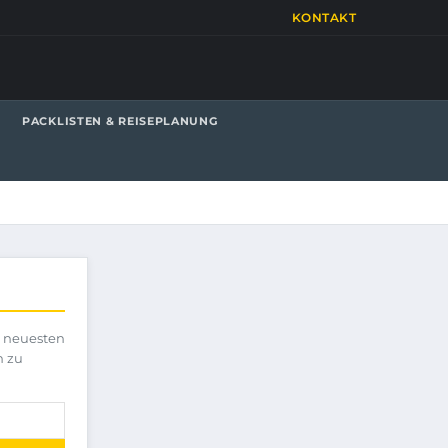
KONTAKT
PACKLISTEN & REISEPLANUNG
e neuesten
h zu