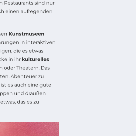
n Restaurants sind nur
och einen aufregenden
chen
Kunstmuseen
rungen in interaktiven
gen, die es etwas
ke in ihr
kulturelles
n oder Theatern. Das
lten, Abenteuer zu
st es auch eine gute
ppen und draußen
 etwas, das es zu