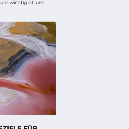
rs wichtig ist, um
EZIELE FÜR