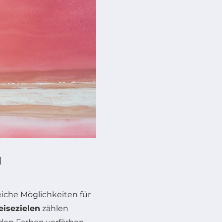
N
eiche Möglichkeiten für
eisezielen
zählen