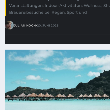
Veranstaltungen. Indoor-Aktivitäten: Wellness, S
Brauereibesuche bei Regen. Sport und
•
JULIAN KOCH
20. JUNI 2025