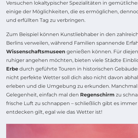
Versuchen lokaltypischer Spezialitäten in gemütliche
einige der Möglichkeiten, die es ermöglichen, denn
und erfüllten Tag zu verbringen.
Zum Beispiel können Kunstliebhaber in den zahlrei
Berlins verweilen, während Familien spannende Erfah
Wissenschaftsmuseen
genießen können. Für diejeni
ruhiger angehen möchten, bieten viele Städte Einblic
Erbe
durch geführte Touren in historischen Gebäude
nicht perfekte Wetter soll dich also nicht davon abha
erleben und die Umgebung zu erkunden. Manchmal i
Gelegenheit, einfach mal den
Regenschirm
zu schna
frische Luft zu schnappen – schließlich gibt es immer
entdecken gilt, egal wie das Wetter ist!