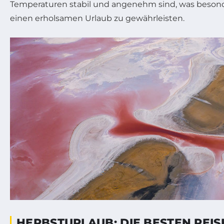
Temperaturen stabil und angenehm sind, was besonde
einen erholsamen Urlaub zu gewährleisten.
HERBSTURLAUB: DIE BESTEN REIS