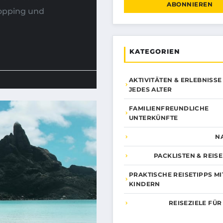
ABONNIEREN
hopping und
KATEGORIEN
AKTIVITÄTEN & ERLEBNISSE
JEDES ALTER
FAMILIENFREUNDLICHE
UNTERKÜNFTE
N
PACKLISTEN & REIS
PRAKTISCHE REISETIPPS MI
KINDERN
REISEZIELE FÜR