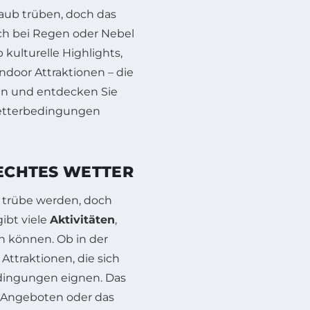
laub trüben, doch das
uch bei Regen oder Nebel
kulturelle Highlights,
door Attraktionen – die
eren und entdecken Sie
Wetterbedingungen
LECHTES WETTER
 trübe werden, doch
gibt viele
Aktivitäten
,
 können. Ob in der
Attraktionen, die sich
dingungen eignen. Das
s-Angeboten oder das