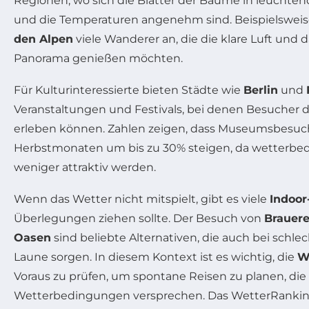
Regionen, wo sich die Blätter der Bäume in leuchte
und die Temperaturen angenehm sind. Beispielsweis
den Alpen
viele Wanderer an, die die klare Luft un
Panorama genießen möchten.
Für Kulturinteressierte bieten Städte wie
Berlin
und
Veranstaltungen und Festivals, bei denen Besucher die
erleben können. Zahlen zeigen, dass Museumsbesuc
Herbstmonaten um bis zu 30% steigen, da wetterbed
weniger attraktiv werden.
Wenn das Wetter nicht mitspielt, gibt es viele
Indoor
Überlegungen ziehen sollte. Der Besuch von
Brauere
Oasen
sind beliebte Alternativen, die auch bei schl
Laune sorgen. In diesem Kontext ist es wichtig, die
W
Voraus zu prüfen, um spontane Reisen zu planen, die
Wetterbedingungen versprechen. Das WetterRanking