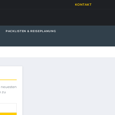
KONTAKT
PACKLISTEN & REISEPLANUNG
e neuesten
h zu