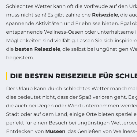
Schlechtes Wetter kann oft die Vorfreude auf den Ur
muss nicht sein! Es gibt zahlreiche
Reiseziele
, die a
spannende Aktivitäten und Erlebnisse bieten. Egal ob 
entspannende Wellness-Oasen oder unterhaltsame in
Möglichkeiten sind vielfältig. Lassen Sie sich inspiri
die
besten Reiseziele
, die selbst bei ungünstigen 
begeistern.
DIE BESTEN REISEZIELE FÜR SCH
Der Urlaub kann durch schlechtes Wetter manchmal
dies bedeutet nicht, dass der Spaß verloren geht. Es 
die auch bei Regen oder Wind unternommen werden
Stadt oder auf dem Land, einige Orte bieten spezielle 
perfekt für einen Besuch bei ungünstigen Wetterbe
Entdecken von
Museen
, das Genießen von Wellnes