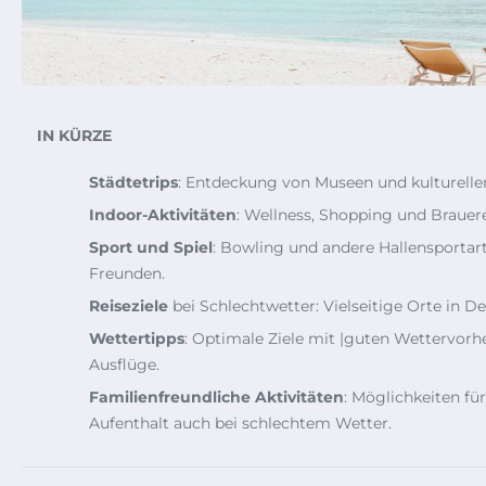
IN KÜRZE
Städtetrips
: Entdeckung von Museen und kulturelle
Indoor-Aktivitäten
: Wellness, Shopping und Brauer
Sport und Spiel
: Bowling und andere Hallensportar
Freunden.
Reiseziele
bei Schlechtwetter: Vielseitige Orte in D
Wettertipps
: Optimale Ziele mit |guten Wettervorh
Ausflüge.
Familienfreundliche Aktivitäten
: Möglichkeiten fü
Aufenthalt auch bei schlechtem Wetter.