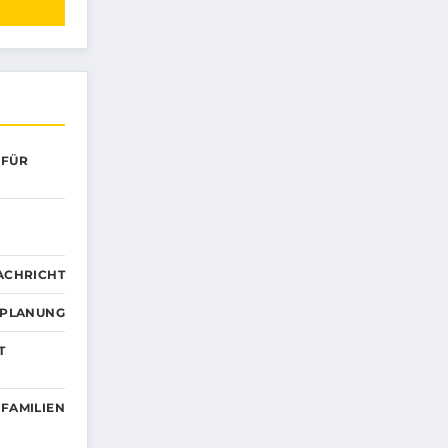
 FÜR
ACHRICHT
EPLANUNG
T
 FAMILIEN