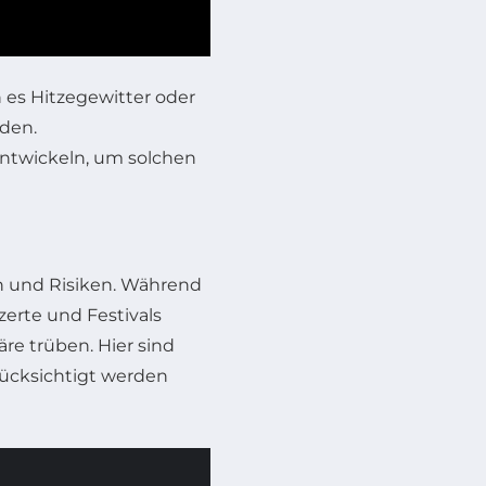
 es Hitzegewitter oder
rden.
ntwickeln, um solchen
n und Risiken. Während
erte und Festivals
e trüben. Hier sind
erücksichtigt werden