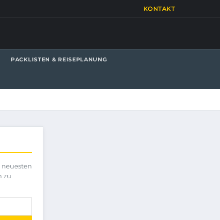
KONTAKT
PACKLISTEN & REISEPLANUNG
e neuesten
h zu