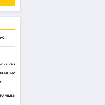
 FÜR
ACHRICHT
EPLANUNG
T
 FAMILIEN