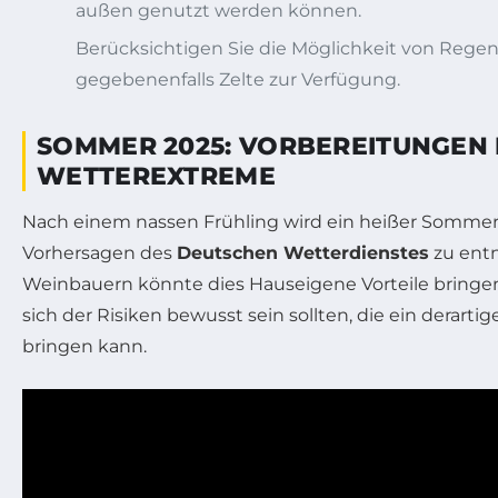
außen genutzt werden können.
Berücksichtigen Sie die Möglichkeit von Regen
gegebenenfalls Zelte zur Verfügung.
SOMMER 2025: VORBEREITUNGEN
WETTEREXTREME
Nach einem nassen Frühling wird ein heißer Sommer 
Vorhersagen des
Deutschen Wetterdienstes
zu entn
Weinbauern könnte dies Hauseigene Vorteile bringe
sich der Risiken bewusst sein sollten, die ein derarti
bringen kann.