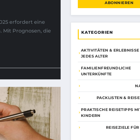
ABONNIEREN
25 erfordert eine
 Mit Prognosen, die
KATEGORIEN
AKTIVITÄTEN & ERLEBNISSE
JEDES ALTER
FAMILIENFREUNDLICHE
UNTERKÜNFTE
N
PACKLISTEN & REIS
PRAKTISCHE REISETIPPS MI
KINDERN
REISEZIELE FÜR