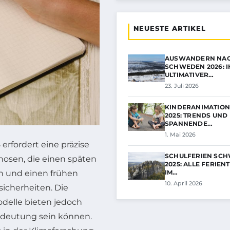
NEUESTE ARTIKEL
AUSWANDERN NA
SCHWEDEN 2026: I
ULTIMATIVER…
23. Juli 2026
KINDERANIMATIO
2025: TRENDS UND
SPANNENDE…
1. Mai 2026
rfordert eine präzise
SCHULFERIEN SCH
osen, die einen späten
2025: ALLE FERIEN
IM…
 und einen frühen
10. April 2026
sicherheiten. Die
elle bieten jedoch
Bedeutung sein können.