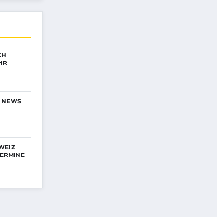
CH
HR
N NEWS
WEIZ
TERMINE