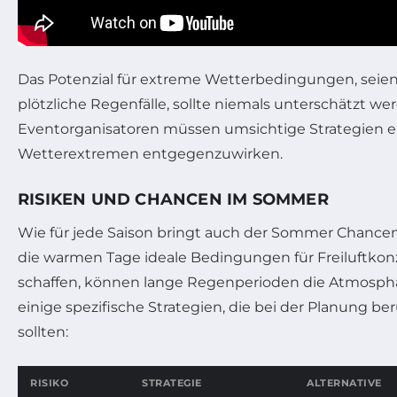
Das Potenzial für extreme Wetterbedingungen, seien
plötzliche Regenfälle, sollte niemals unterschätzt we
Eventorganisatoren müssen umsichtige Strategien e
Wetterextremen entgegenzuwirken.
RISIKEN UND CHANCEN IM SOMMER
Wie für jede Saison bringt auch der Sommer Chance
die warmen Tage ideale Bedingungen für Freiluftkonz
schaffen, können lange Regenperioden die Atmosphär
einige spezifische Strategien, die bei der Planung b
sollten:
RISIKO
STRATEGIE
ALTERNATIVE