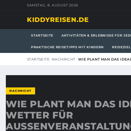
SAMSTAG, 8. AUGUST 2026
KIDDYREISEN.DE
STARTSEITE
AKTIVITÄTEN & ERLEBNISSE FÜR JED
PRAKTISCHE REISETIPPS MIT KINDERN
REISEZIE
STARTSEITE
NACHRICHT
WIE PLANT MAN DAS IDEA
NACHRICHT
WIE PLANT MAN DAS I
WETTER FÜR
AUSSENVERANSTALTUNGE