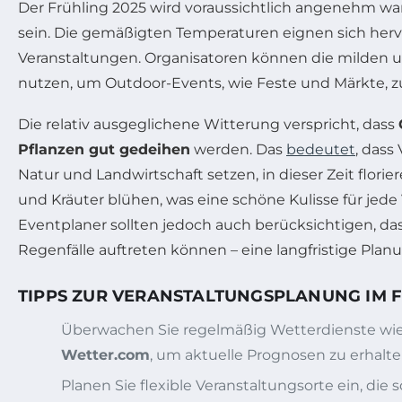
Der Frühling 2025 wird voraussichtlich angenehm wa
sein. Die gemäßigten Temperaturen eignen sich herv
Veranstaltungen. Organisatoren können die milden 
nutzen, um Outdoor-Events, wie Feste und Märkte, z
Die relativ ausgeglichene Witterung verspricht, dass
Pflanzen gut gedeihen
werden. Das
bedeutet
, dass
Natur und Landwirtschaft setzen, in dieser Zeit flori
und Kräuter blühen, was eine schöne Kulisse für jede 
Eventplaner sollten jedoch auch berücksichtigen, da
Regenfälle auftreten können – eine langfristige Planun
TIPPS ZUR VERANSTALTUNGSPLANUNG IM 
Überwachen Sie regelmäßig Wetterdienste wi
Wetter.com
, um aktuelle Prognosen zu erhalte
Planen Sie flexible Veranstaltungsorte ein, die 