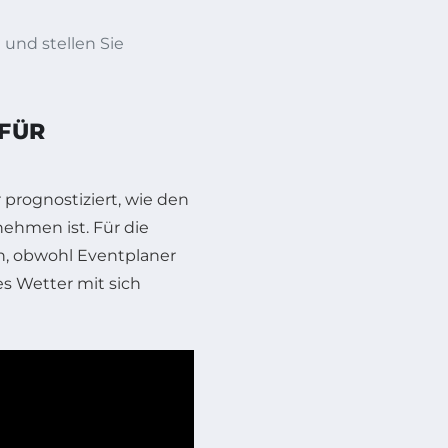
 und stellen Sie
 FÜR
prognostiziert, wie den
ehmen ist. Für die
n, obwohl Eventplaner
ges Wetter mit sich