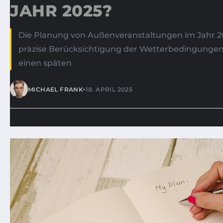
AHR 2025?
Die Planung von Außenveranstaltungen im Jahr 20
präzise Berücksichtigung der Wetterbedingungen.
einen späten
•
MICHAEL FRANK
18. APRIL 2025