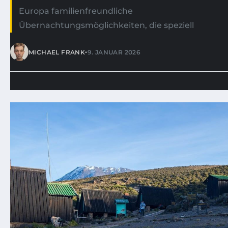
Europa familienfreundliche
Übernachtungsmöglichkeiten, die speziell
•
MICHAEL FRANK
9. JANUAR 2026