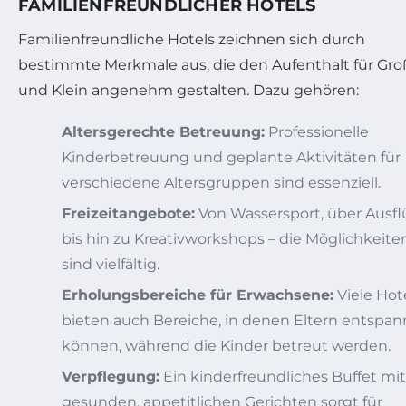
FAMILIENFREUNDLICHER HOTELS
Familienfreundliche Hotels zeichnen sich durch
bestimmte Merkmale aus, die den Aufenthalt für Gro
und Klein angenehm gestalten. Dazu gehören:
Altersgerechte Betreuung:
Professionelle
Kinderbetreuung und geplante Aktivitäten für
verschiedene Altersgruppen sind essenziell.
Freizeitangebote:
Von Wassersport, über Ausf
bis hin zu Kreativworkshops – die Möglichkeite
sind vielfältig.
Erholungsbereiche für Erwachsene:
Viele Hot
bieten auch Bereiche, in denen Eltern entspa
können, während die Kinder betreut werden.
Verpflegung:
Ein kinderfreundliches Buffet mit
gesunden, appetitlichen Gerichten sorgt für