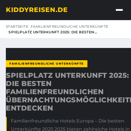
KIDDYREISEN.DE
STARTSEITE
FAMILIENFREUNDLICHE UNTERKÜNFTE
SPIELPLATZ UNTERKUNFT 2025: DIE BESTEN…
FAMILIENFREUNDLICHE UNTERKÜNFTE
SPIELPLATZ UNTERKUNFT 2025:
DIE BESTEN
FAMILIENFREUNDLICHEN
ÜBERNACHTUNGSMÖGLICHKEIT
ENTDECKEN
Familienfreundliche Hotels Europa – Die besten
Unterkünfte 2025 2025 bieten zahlreiche Hotels in