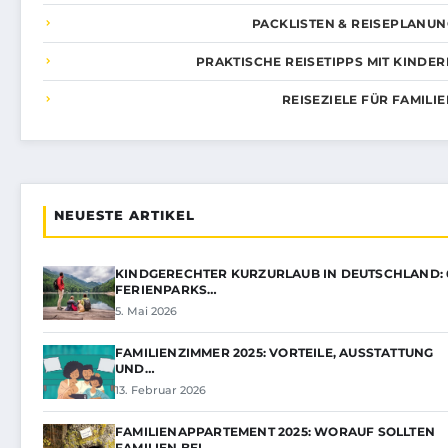
PACKLISTEN & REISEPLANUN
PRAKTISCHE REISETIPPS MIT KINDE
REISEZIELE FÜR FAMILI
NEUESTE ARTIKEL
KINDGERECHTER KURZURLAUB IN DEUTSCHLAND: 
FERIENPARKS…
5. Mai 2026
FAMILIENZIMMER 2025: VORTEILE, AUSSTATTUNG
UND…
13. Februar 2026
FAMILIENAPPARTEMENT 2025: WORAUF SOLLTEN
FAMILIEN BEI…