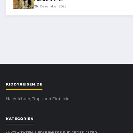
26. Dezember 2025
KIDDYREISEN.DE
Nachrichten, Tipps und Einblicke
KATEGORIEN
AKTIVITÄTEN & ERLEBNISSE FÜR JEDES ALTER