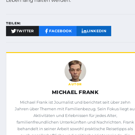
Leben lang halten werden.
TEILEN:
TWITTER
FACEBOOK
LINKEDIN
AUTOR
MICHAEL FRANK
Michael Frank ist Journalist und berichtet seit über zehn
Jahren über Themen mit Familienbezug. Sein Fokus liegt au
Aktivitäten und Erlebnissen für jedes Alter,
familienfreundlichen Unterkünften und Nachrichten. Frank
behandelt in seiner Arbeit sowohl praktische Reisetipps als