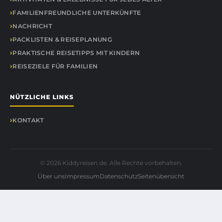
FAMILIENFREUNDLICHE UNTERKÜNFTE
NACHRICHT
PACKLISTEN & REISEPLANUNG
PRAKTISCHE REISETIPPS MIT KINDERN
REISEZIELE FÜR FAMILIEN
NÜTZLICHE LINKS
KONTAKT
© 2026 Kiddyreisen.de. Alle Rechte vorbehalten.
Über uns
Impressum
Datenschutz
Seitenübersicht