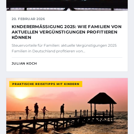
20. FEBRUAR 2026
KINDERERMÄSSIGUNG 2025: WIE FAMILIEN VON A
KTUELLEN VERGÜNSTIGUNGEN PROFITIEREN K
ÖNNEN
Steuervorteile für Familien: aktuelle Vergünstigungen 2025
Familien in Deutschland profitieren von…
JULIAN KOCH
PRAKTISCHE REISETIPPS MIT KINDERN