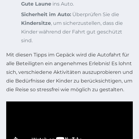
Gute Laune
ins Auto.
Sicherheit im Auto:
Überprüfen Sie die
Kindersitze
, um sicherzustellen, dass die
Kinder während der Fahrt gut geschützt
sind.
Mit diesen Tipps im Gepäck wird die Autofahrt für
alle Beteiligten ein angenehmes Erlebnis! Es lohnt
sich, verschiedene Aktivitäten auszuprobieren und
die Bedürfnisse der Kinder zu berücksichtigen, um
die Reise so stressfrei wie möglich zu gestalten.