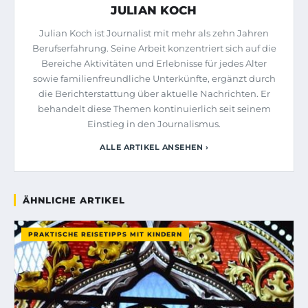
JULIAN KOCH
Julian Koch ist Journalist mit mehr als zehn Jahren
Berufserfahrung. Seine Arbeit konzentriert sich auf die
Bereiche Aktivitäten und Erlebnisse für jedes Alter
sowie familienfreundliche Unterkünfte, ergänzt durch
die Berichterstattung über aktuelle Nachrichten. Er
behandelt diese Themen kontinuierlich seit seinem
Einstieg in den Journalismus.
ALLE ARTIKEL ANSEHEN ›
ÄHNLICHE ARTIKEL
PRAKTISCHE REISETIPPS MIT KINDERN