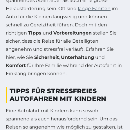
spannendes Abenteuer als auch eine große
Herausforderung sein. Oft sind
lange Fahrten
im
Auto für die Kleinen langweilig und können
schnell zu Gereiztheit führen. Doch mit den
richtigen
Tipps
und
Vorbereitungen
stellen Sie
sicher, dass die Reise für alle Beteiligten
angenehm und stressfrei verläuft. Erfahren Sie
hier, wie Sie
Sicherheit
,
Unterhaltung
und
Komfort
für Ihre Familie während der Autofahrt in
Einklang bringen können.
TIPPS FÜR STRESSFREIES
AUTOFAHREN MIT KINDERN
Eine Autofahrt mit Kindern kann sowohl
spannend als auch herausfordernd sein. Um das
Reisen so angenehm wie möglich zu gestalten, ist