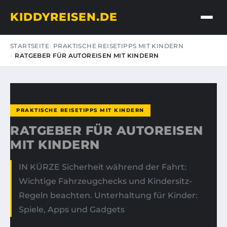
KIDDYREISEN.DE
STARTSEITE
PRAKTISCHE REISETIPPS MIT KINDERN
RATGEBER FÜR AUTOREISEN MIT KINDERN
PRAKTISCHE REISETIPPS MIT KINDERN
RATGEBER FÜR AUTOREISEN
MIT KINDERN
IN KÜRZE Sicherheit während der Fahrt:
Wichtige Fahrzeugchecks und Kindersitz-
Regeln beachten. Unterhaltung für Kinder:
Spiele, Apps und Gadgets