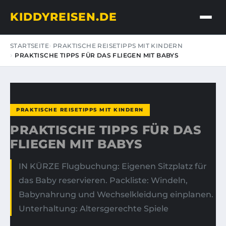
KIDDYREISEN.DE
STARTSEITE
PRAKTISCHE REISETIPPS MIT KINDERN
PRAKTISCHE TIPPS FÜR DAS FLIEGEN MIT BABYS
PRAKTISCHE REISETIPPS MIT KINDERN
PRAKTISCHE TIPPS FÜR DAS
FLIEGEN MIT BABYS
IN KÜRZE Flugbuchung: Eigenen Sitzplatz für
das Baby reservieren. Packliste: Windeln,
Babynahrung und Wechselkleidung einplanen.
Unterhaltung: Altersgerechte Spiele