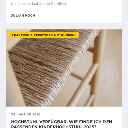
Inclusive-Urlaub bietet Familien…
JULIAN KOCH
PRAKTISCHE REISETIPPS MIT KINDERN
23. JANUAR 2026
HOCHSTUHL VERFÜGBAR: WIE FINDE ICH DEN
PASSENDEN KINDERHOCHSTUHL 2025?