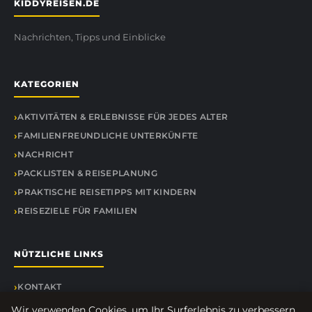
KIDDYREISEN.DE
Nachrichten, Tipps und Einblicke
KATEGORIEN
AKTIVITÄTEN & ERLEBNISSE FÜR JEDES ALTER
FAMILIENFREUNDLICHE UNTERKÜNFTE
NACHRICHT
PACKLISTEN & REISEPLANUNG
PRAKTISCHE REISETIPPS MIT KINDERN
REISEZIELE FÜR FAMILIEN
NÜTZLICHE LINKS
KONTAKT
Wir verwenden Cookies, um Ihr Surferlebnis zu verbessern.