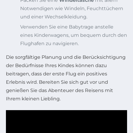
Packen Sie eine
Windeltasche
mit allem
Notwendigen wie Windeln, Feuchttüchern
und einer Wechselkleidung.
Verwenden Sie eine Babytrage anstelle
eines Kinderwagens, um bequem durch den
Flughafen zu navigieren.
Die sorgfältige Planung und die Berücksichtigung
der Bedürfnisse Ihres Kindes können dazu
beitragen, dass der erste Flug ein positives
Erlebnis wird. Bereiten Sie sich gut vor und
genießen Sie das Abenteuer des Reisens mit
Ihrem kleinen Liebling.