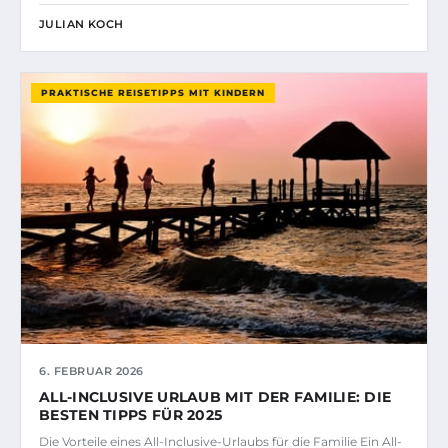
JULIAN KOCH
PRAKTISCHE REISETIPPS MIT KINDERN
6. FEBRUAR 2026
ALL-INCLUSIVE URLAUB MIT DER FAMILIE: DIE
BESTEN TIPPS FÜR 2025
Die Vorteile eines All-Inclusive-Urlaubs für die Familie Ein All-