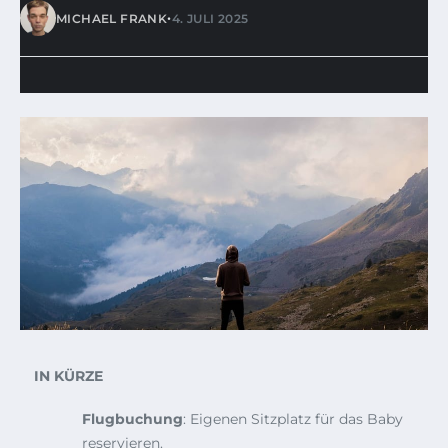
•
MICHAEL FRANK
4. JULI 2025
IN KÜRZE
Flugbuchung
: Eigenen Sitzplatz für das Baby
reservieren.