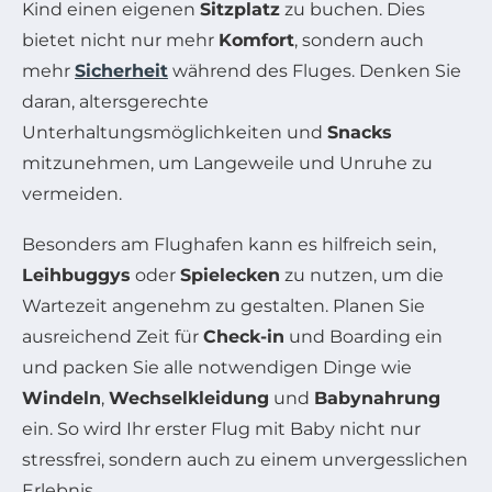
Kind einen eigenen
Sitzplatz
zu buchen. Dies
bietet nicht nur mehr
Komfort
, sondern auch
mehr
Sicherheit
während des Fluges. Denken Sie
daran, altersgerechte
Unterhaltungsmöglichkeiten und
Snacks
mitzunehmen, um Langeweile und Unruhe zu
vermeiden.
Besonders am Flughafen kann es hilfreich sein,
Leihbuggys
oder
Spielecken
zu nutzen, um die
Wartezeit angenehm zu gestalten. Planen Sie
ausreichend Zeit für
Check-in
und Boarding ein
und packen Sie alle notwendigen Dinge wie
Windeln
,
Wechselkleidung
und
Babynahrung
ein. So wird Ihr erster Flug mit Baby nicht nur
stressfrei, sondern auch zu einem unvergesslichen
Erlebnis.