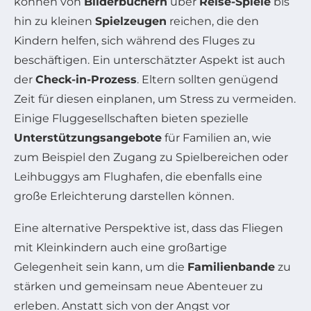
können von
Bilderbüchern
über
Reise-Spiele
bis
hin zu kleinen
Spielzeugen
reichen, die den
Kindern helfen, sich während des Fluges zu
beschäftigen. Ein unterschätzter Aspekt ist auch
der
Check-in-Prozess
. Eltern sollten genügend
Zeit für diesen einplanen, um Stress zu vermeiden.
Einige Fluggesellschaften bieten spezielle
Unterstützungsangebote
für Familien an, wie
zum Beispiel den Zugang zu Spielbereichen oder
Leihbuggys am Flughafen, die ebenfalls eine
große Erleichterung darstellen können.
Eine alternative Perspektive ist, dass das Fliegen
mit Kleinkindern auch eine großartige
Gelegenheit sein kann, um die
Familienbande
zu
stärken und gemeinsam neue Abenteuer zu
erleben. Anstatt sich von der Angst vor