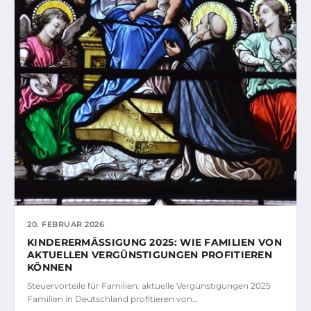
20. FEBRUAR 2026
KINDERERMÄSSIGUNG 2025: WIE FAMILIEN VON A
KTUELLEN VERGÜNSTIGUNGEN PROFITIEREN K
ÖNNEN
Steuervorteile für Familien: aktuelle Vergünstigungen 2025
Familien in Deutschland profitieren von…