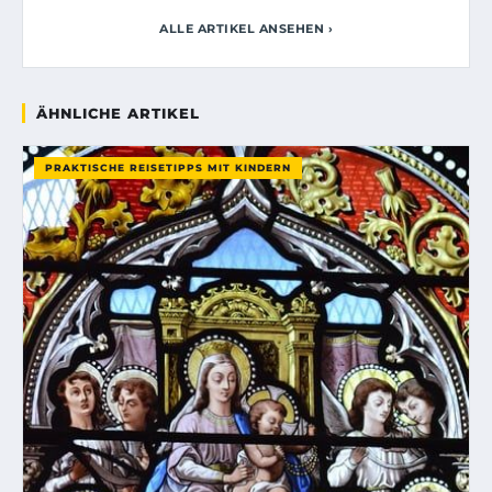
ALLE ARTIKEL ANSEHEN ›
ÄHNLICHE ARTIKEL
PRAKTISCHE REISETIPPS MIT KINDERN