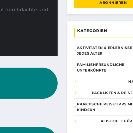
ABONNIEREN
gut durchdachte und
KATEGORIEN
AKTIVITÄTEN & ERLEBNISSE
JEDES ALTER
FAMILIENFREUNDLICHE
UNTERKÜNFTE
N
PACKLISTEN & REIS
PRAKTISCHE REISETIPPS MI
KINDERN
REISEZIELE FÜR