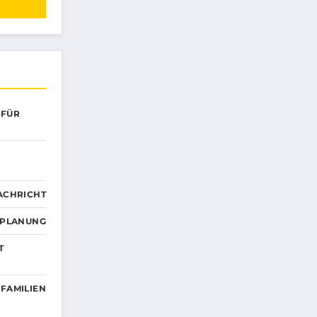
 FÜR
ACHRICHT
EPLANUNG
T
 FAMILIEN