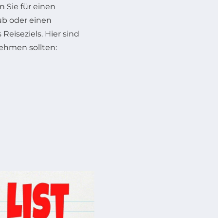
n Sie für einen
ub oder einen
Reiseziels. Hier sind
fnehmen sollten: