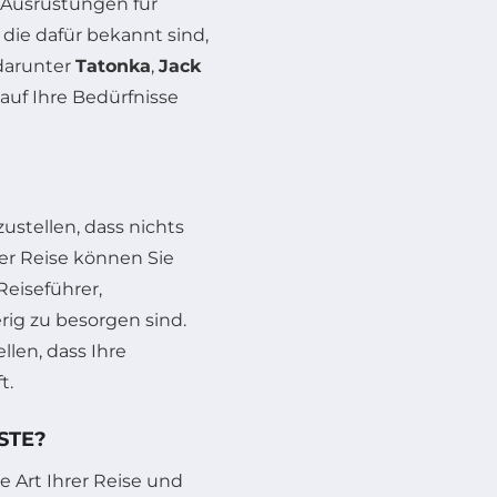
 Ausrüstungen für
 die dafür bekannt sind,
 darunter
Tatonka
,
Jack
 auf Ihre Bedürfnisse
zustellen, dass nichts
der Reise können Sie
eiseführer,
rig zu besorgen sind.
llen, dass Ihre
t.
STE?
ie Art Ihrer Reise und