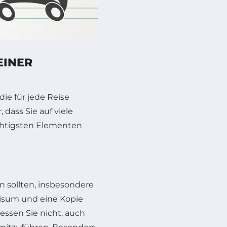
EINER
ie für jede Reise
 dass Sie auf viele
ichtigsten Elementen
n sollten, insbesondere
 Visum und eine Kopie
essen Sie nicht, auch