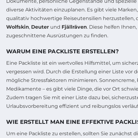
Dokumente, persönliche Gegenstände und spezielle
diverse Aktivitäten einzuplanen. Es gibt viele Marken,
qualitativ hochwertige Reiseutensilien herzustellen,
Wolfskin
,
Deuter
und
Fjällräven
. Diese helfen Ihnen,
zugeschnittene Ausrüstungen zu finden.
WARUM EINE PACKLISTE ERSTELLEN?
Eine Packliste ist ein wertvolles Hilfsmittel, um sicher
vergessen wird. Durch die Erstellung einer Liste vor 
mögliche Stressfaktoren minimieren. Sonnencreme, R
Medikamente – es gibt viele Dinge, die vor Ort schwie
Zudem tragen Sie mit einer Liste dazu bei, sicherzuste
Urlaubsvorbereitung effizient und reibungslos verläuf
WIE ERSTELLT MAN EINE EFFEKTIVE PACKLI
Um eine Packliste zu erstellen, sollten Sie zunächst d