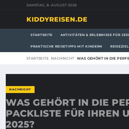
SAMSTAG, 8. AUGUST 2026
KIDDYREISEN.DE
STARTSEITE
AKTIVITÄTEN & ERLEBNISSE FÜR JED
PRAKTISCHE REISETIPPS MIT KINDERN
REISEZIE
STARTSEITE
NACHRICHT
WAS GEHÖRT IN DIE PERF
NACHRICHT
WAS GEHÖRT IN DIE PE
PACKLISTE FÜR IHREN 
2025?