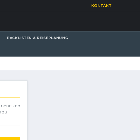
KONTAKT
PACKLISTEN & REISEPLANUNG
e neuesten
h zu