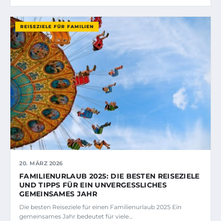
REISEZIELE FÜR FAMILIEN
20. MÄRZ 2026
FAMILIENURLAUB 2025: DIE BESTEN REISEZIELE
UND TIPPS FÜR EIN UNVERGESSLICHES
GEMEINSAMES JAHR
Die besten Reiseziele für einen Familienurlaub 2025 Ein
gemeinsames Jahr bedeutet für viele…