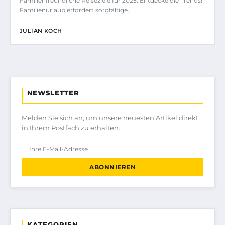
Familienfreundliche Reiseziele für 2025: Entdecke die Trends!
Familienurlaub erfordert sorgfältige…
JULIAN KOCH
NEWSLETTER
Melden Sie sich an, um unsere neuesten Artikel direkt
in Ihrem Postfach zu erhalten.
ABONNIEREN
KATEGORIEN