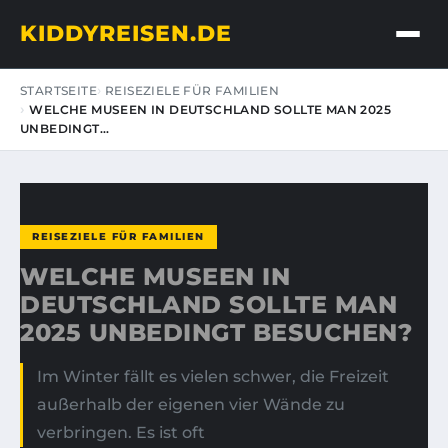
KIDDYREISEN.DE
STARTSEITE
REISEZIELE FÜR FAMILIEN
WELCHE MUSEEN IN DEUTSCHLAND SOLLTE MAN 2025
UNBEDINGT…
REISEZIELE FÜR FAMILIEN
WELCHE MUSEEN IN
DEUTSCHLAND SOLLTE MAN
2025 UNBEDINGT BESUCHEN?
Im Winter fällt es vielen schwer, die Freizeit
außerhalb der eigenen vier Wände zu
verbringen. Es ist oft