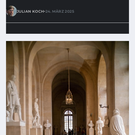
•
JULIAN KOCH
24. MÄRZ 2025