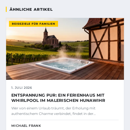
ÄHNLICHE ARTIKEL
REISEZIELE FÜR FAMILIEN
1. JULI 2026
ENTSPANNUNG PUR: EIN FERIENHAUS MIT
WHIRLPOOL IM MALERISCHEN HUNAWIHR
Wer von einem Urlaub träumt, der Erholung mit
authentischem Charme verbindet, findet in der…
MICHAEL FRANK