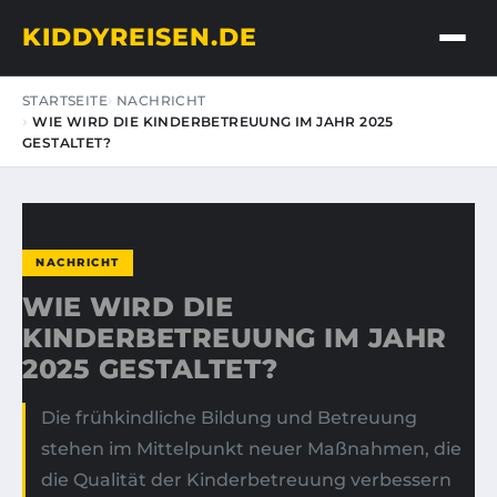
KIDDYREISEN.DE
STARTSEITE
NACHRICHT
WIE WIRD DIE KINDERBETREUUNG IM JAHR 2025
GESTALTET?
NACHRICHT
WIE WIRD DIE
KINDERBETREUUNG IM JAHR
2025 GESTALTET?
Die frühkindliche Bildung und Betreuung
stehen im Mittelpunkt neuer Maßnahmen, die
die Qualität der Kinderbetreuung verbessern