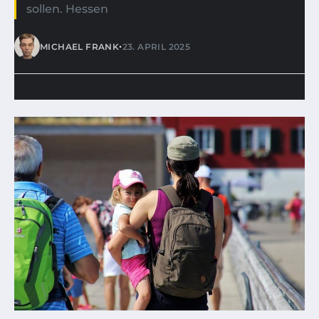
sollen. Hessen
•
MICHAEL FRANK
23. APRIL 2025