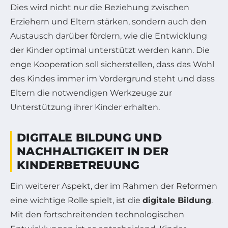
Dies wird nicht nur die Beziehung zwischen
Erziehern und Eltern stärken, sondern auch den
Austausch darüber fördern, wie die Entwicklung
der Kinder optimal unterstützt werden kann. Die
enge Kooperation soll sicherstellen, dass das Wohl
des Kindes immer im Vordergrund steht und dass
Eltern die notwendigen Werkzeuge zur
Unterstützung ihrer Kinder erhalten.
DIGITALE BILDUNG UND
NACHHALTIGKEIT IN DER
KINDERBETREUUNG
Ein weiterer Aspekt, der im Rahmen der Reformen
eine wichtige Rolle spielt, ist die
digitale Bildung
.
Mit den fortschreitenden technologischen