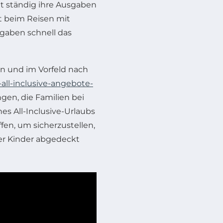
ht ständig ihre Ausgaben
t beim Reisen mit
sgaben schnell das
en und im Vorfeld nach
all-inclusive-angebote-
en, die Familien bei
es All-Inclusive-Urlaubs
ffen, um sicherzustellen,
der Kinder abgedeckt