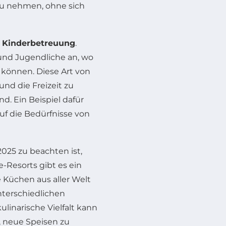
zu nehmen, ohne sich
e
Kinderbetreuung
.
 und Jugendliche an, wo
 können. Diese Art von
nd die Freizeit zu
d. Ein Beispiel dafür
 auf die Bedürfnisse von
2025 zu beachten ist,
e-Resorts gibt es ein
e Küchen aus aller Welt
nterschiedlichen
linarische Vielfalt kann
, neue Speisen zu