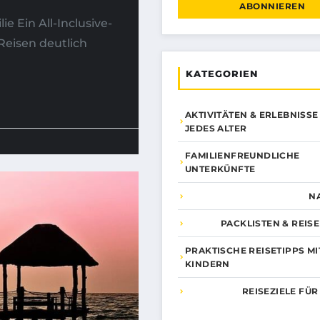
ABONNIEREN
ie Ein All-Inclusive-
 Reisen deutlich
KATEGORIEN
AKTIVITÄTEN & ERLEBNISSE
JEDES ALTER
FAMILIENFREUNDLICHE
UNTERKÜNFTE
N
PACKLISTEN & REIS
PRAKTISCHE REISETIPPS MI
KINDERN
REISEZIELE FÜR