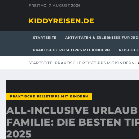
FREITAG, 7. AUGUST 2026
KIDDYREISEN.DE
STARTSEITE
AKTIVITÄTEN & ERLEBNISSE FÜR JED
PRAKTISCHE REISETIPPS MIT KINDERN
REISEZIE
STARTSEITE
PRAKTISCHE REISETIPPS MIT KINDERN
PRAKTISCHE REISETIPPS MIT KINDERN
ALL-INCLUSIVE URLAUB
FAMILIE: DIE BESTEN T
2025