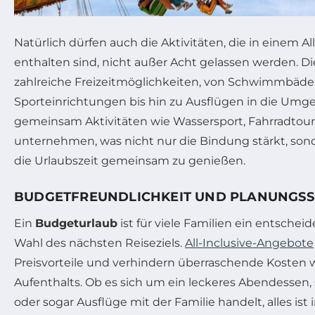
Natürlich dürfen auch die Aktivitäten, die in einem A
enthalten sind, nicht außer Acht gelassen werden. Di
zahlreiche Freizeitmöglichkeiten, von Schwimmbäde
Sporteinrichtungen bis hin zu Ausflügen in die Um
gemeinsam Aktivitäten wie Wassersport, Fahrradto
unternehmen, was nicht nur die Bindung stärkt, sond
die Urlaubszeit gemeinsam zu genießen.
BUDGETFREUNDLICHKEIT UND PLANUNGSS
Ein
Budgeturlaub
ist für viele Familien ein entschei
Wahl des nächsten Reiseziels.
All-Inclusive-Angebote
Preisvorteile und verhindern überraschende Kosten
Aufenthalts. Ob es sich um ein leckeres Abendessen, s
oder sogar Ausflüge mit der Familie handelt, alles ist 