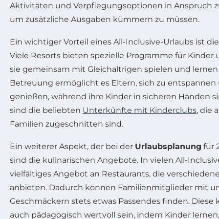
Aktivitäten und Verpflegungsoptionen in Anspruch 
um zusätzliche Ausgaben kümmern zu müssen.
Ein wichtiger Vorteil eines All-Inclusive-Urlaubs ist di
Viele Resorts bieten spezielle Programme für Kinder
sie gemeinsam mit Gleichaltrigen spielen und lernen
Betreuung ermöglicht es Eltern, sich zu entspannen u
genießen, während ihre Kinder in sicheren Händen sin
sind die beliebten
Unterkünfte mit Kinderclubs
, die
Familien zugeschnitten sind.
Ein weiterer Aspekt, der bei der
Urlaubsplanung
für 
sind die kulinarischen Angebote. In vielen All-Inclusiv
vielfältiges Angebot an Restaurants, die verschieden
anbieten. Dadurch können Familienmitglieder mit u
Geschmäckern stets etwas Passendes finden. Diese ku
auch pädagogisch wertvoll sein, indem Kinder lernen