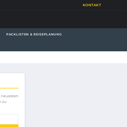
KONTAKT
PACKLISTEN & REISEPLANUNG
e neuesten
h zu