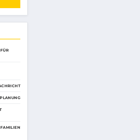
 FÜR
ACHRICHT
EPLANUNG
T
 FAMILIEN