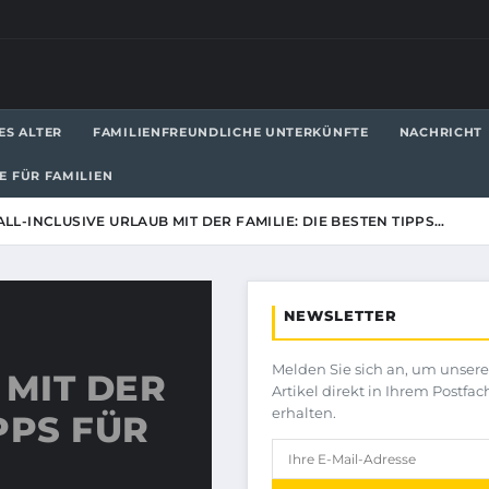
ES ALTER
FAMILIENFREUNDLICHE UNTERKÜNFTE
NACHRICHT
LE FÜR FAMILIEN
ALL-INCLUSIVE URLAUB MIT DER FAMILIE: DIE BESTEN TIPPS…
NEWSLETTER
Melden Sie sich an, um unser
 MIT DER
Artikel direkt in Ihrem Postfac
erhalten.
IPPS FÜR